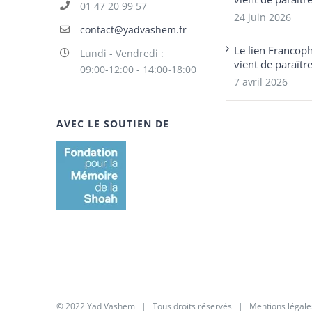
01 47 20 99 57
24 juin 2026
contact@yadvashem.fr
Le lien Francop
Lundi - Vendredi :
vient de paraîtr
09:00-12:00 - 14:00-18:00
7 avril 2026
AVEC LE SOUTIEN DE
© 2022 Yad Vashem | Tous droits réservés |
Mentions légale