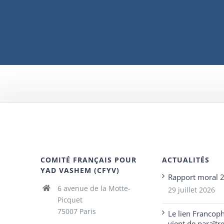
COMITÉ FRANÇAIS POUR
ACTUALITÉS
YAD VASHEM (CFYV)
Rapport moral 
6 avenue de la Motte-
29 juillet 2026
Picquet
75007 Paris
Le lien Francop
vient de paraîtr