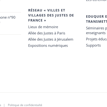
RÉSEAU « VILLES ET
VILLAGES DES JUSTES DE
EDUQUER 
hone n°90
FRANCE »
TRANSMET
e
Lieux de mémoire
Séminaires p
enseignants
Allée des Justes à Paris
Projets éduca
Allée des Justes à Jérusalem
Supports
Expositions numériques
s
|
Politique de confidentialté