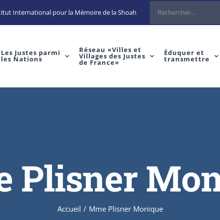
Rechercher
itut International pour la Mémoire de la Shoah
Réseau «Villes et
Les Justes parmi
Éduquer et
Villages des Justes
les Nations
transmettre
de France»
 Plisner Mon
Accueil
/
Mme Plisner Monique