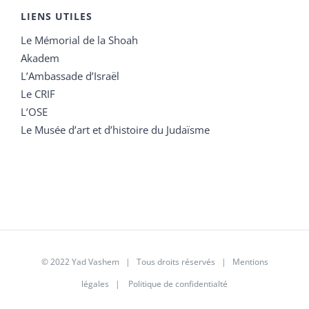
LIENS UTILES
Le Mémorial de la Shoah
Akadem
L’Ambassade d’Israël
Le CRIF
L’OSE
Le Musée d’art et d’histoire du Judaïsme
© 2022 Yad Vashem | Tous droits réservés |
Mentions
légales
|
Politique de confidentialté