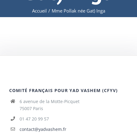
Accueil
/
Mme Pollak née Gat) Inga
COMITÉ FRANÇAIS POUR YAD VASHEM (CFYV)
6 avenue de la Motte-Picquet
75007 Paris
01 47 20 99 57
contact@yadvashem.fr