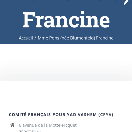
Francine
Accueil
/
Mme Pons (née Blumenfeld) Francine
COMITÉ FRANÇAIS POUR YAD VASHEM (CFYV)
6 avenue de la Motte-Picquet
75007 Paris