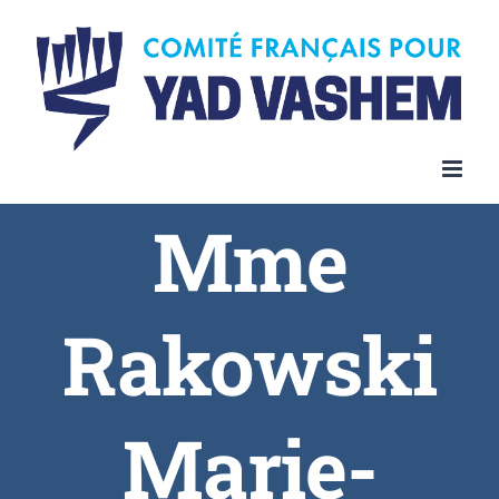
Skip
to
content
Mme
Rakowski
Marie-