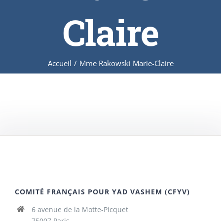
Claire
Accueil
/
Mme Rakowski Marie-Claire
COMITÉ FRANÇAIS POUR YAD VASHEM (CFYV)
6 avenue de la Motte-Picquet
75007 Paris