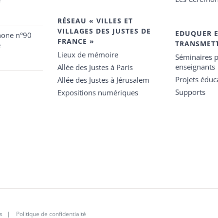
RÉSEAU « VILLES ET
VILLAGES DES JUSTES DE
EDUQUER 
hone n°90
FRANCE »
TRANSMET
e
Lieux de mémoire
Séminaires p
enseignants
Allée des Justes à Paris
Projets éduca
Allée des Justes à Jérusalem
Supports
Expositions numériques
s
|
Politique de confidentialté