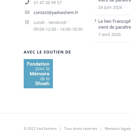
01 47 20 99 57
24 juin 2026
contact@yadvashem.fr
Le lien Francop
Lundi - Vendredi :
vient de paraîtr
09:00-12:00 - 14:00-18:00
7 avril 2026
AVEC LE SOUTIEN DE
© 2022 Yad Vashem | Tous droits réservés |
Mentions légale