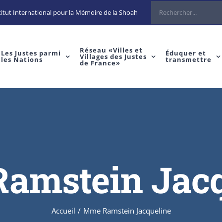
Rechercher
itut International pour la Mémoire de la Shoah
Réseau «Villes et
Les Justes parmi
Éduquer et
Villages des Justes
les Nations
transmettre
de France»
amstein Jacq
Accueil
/
Mme Ramstein Jacqueline