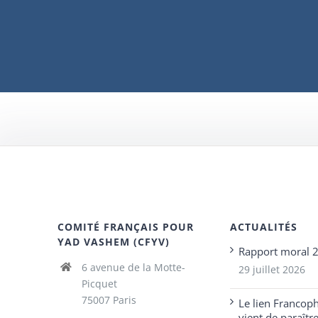
COMITÉ FRANÇAIS POUR
ACTUALITÉS
YAD VASHEM (CFYV)
Rapport moral 
6 avenue de la Motte-
29 juillet 2026
Picquet
75007 Paris
Le lien Francop
vient de paraîtr