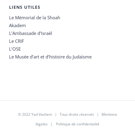
LIENS UTILES
Le Mémorial de la Shoah
Akadem
L’Ambassade d’Israël
Le CRIF
L’OSE
Le Musée d’art et d’histoire du Judaïsme
© 2022 Yad Vashem | Tous droits réservés |
Mentions
légales
|
Politique de confidentialté