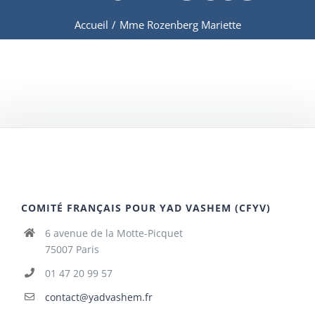
Accueil
/
Mme Rozenberg Mariette
COMITÉ FRANÇAIS POUR YAD VASHEM (CFYV)
6 avenue de la Motte-Picquet
75007 Paris
01 47 20 99 57
contact@yadvashem.fr