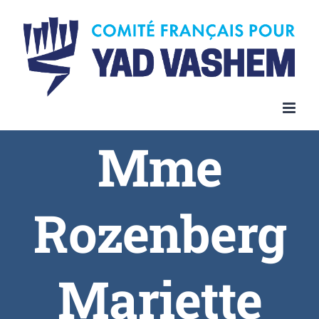
Skip
to
content
Mme
Rozenberg
Mariette