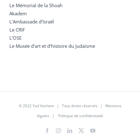
Le Mémorial de la Shoah
Akadem
L’Ambassade d’Israël
Le CRIF
L’OSE
Le Musée d’art et d’histoire du Judaïsme
© 2022 Yad Vashem | Tous droits réservés |
Mentions
légales
|
Politique de confidentialté
Facebook
Instagram
LinkedIn
X
YouTube