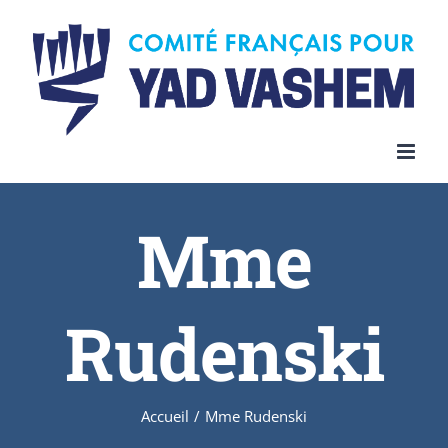
Skip
to
content
Mme
Rudenski
Accueil
/
Mme Rudenski