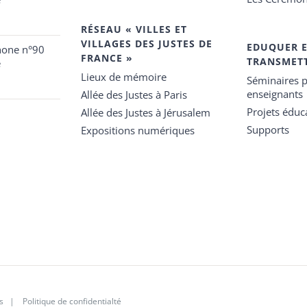
RÉSEAU « VILLES ET
VILLAGES DES JUSTES DE
EDUQUER 
hone n°90
FRANCE »
TRANSMET
e
Lieux de mémoire
Séminaires p
enseignants
Allée des Justes à Paris
Projets éduca
Allée des Justes à Jérusalem
Supports
Expositions numériques
s
|
Politique de confidentialté