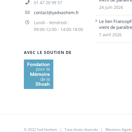
01 47 20 99 57
24 juin 2026
contact@yadvashem.fr
Le lien Francop
Lundi - Vendredi :
vient de paraîtr
09:00-12:00 - 14:00-18:00
7 avril 2026
AVEC LE SOUTIEN DE
© 2022 Yad Vashem | Tous droits réservés |
Mentions légale