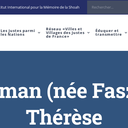
Rechercher
itut International pour la Mémoire de la Shoah
Réseau «Villes et
Les Justes parmi
Éduquer et
Villages des Justes
les Nations
transmettre
de France»
an (née Fas
Thérèse