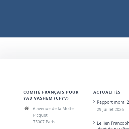
COMITÉ FRANÇAIS POUR
ACTUALITÉS
YAD VASHEM (CFYV)
Rapport moral 
6 avenue de la Motte-
29 juillet 2026
Picquet
75007 Paris
Le lien Francop
vient de paraîtr