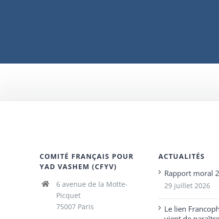
COMITÉ FRANÇAIS POUR
ACTUALITÉS
YAD VASHEM (CFYV)
Rapport moral 
6 avenue de la Motte-
29 juillet 2026
Picquet
75007 Paris
Le lien Francop
vient de paraîtr