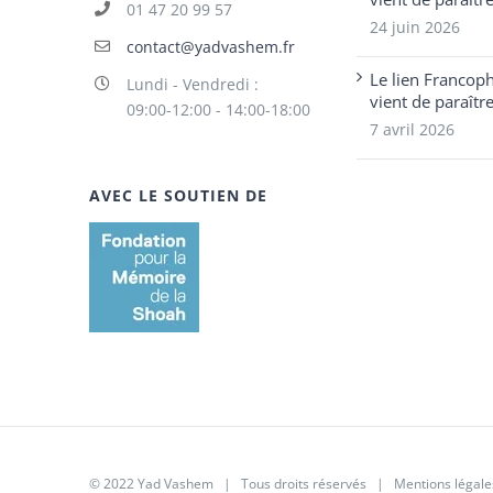
01 47 20 99 57
24 juin 2026
contact@yadvashem.fr
Le lien Francop
Lundi - Vendredi :
vient de paraîtr
09:00-12:00 - 14:00-18:00
7 avril 2026
AVEC LE SOUTIEN DE
© 2022 Yad Vashem | Tous droits réservés |
Mentions légale