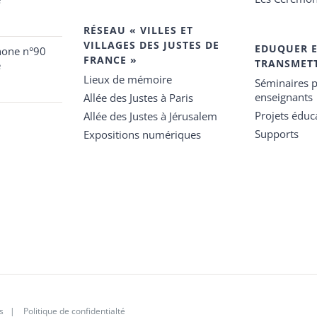
RÉSEAU « VILLES ET
VILLAGES DES JUSTES DE
EDUQUER 
hone n°90
FRANCE »
TRANSMET
e
Lieux de mémoire
Séminaires p
enseignants
Allée des Justes à Paris
Projets éduca
Allée des Justes à Jérusalem
Supports
Expositions numériques
s
|
Politique de confidentialté