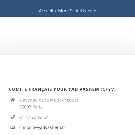
Accueil
/
Mme Schilli Nicole
COMITÉ FRANÇAIS POUR YAD VASHEM (CFYV)
6 avenue de la Motte-Picquet
75007 Paris
01 47 20 99 57
contact@yadvashem.fr