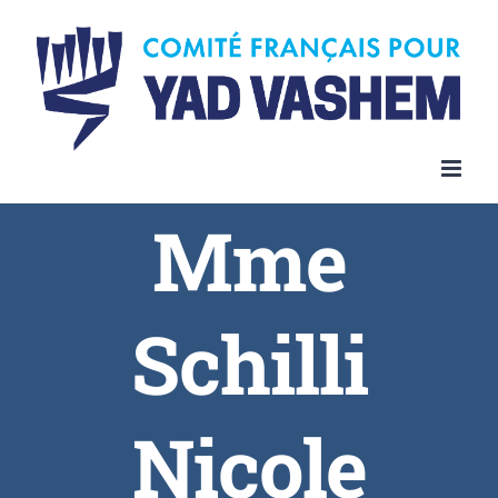
Skip
to
content
Mme
Schilli
Nicole