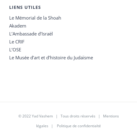
LIENS UTILES
Le Mémorial de la Shoah
Akadem
L’Ambassade d’Israël
Le CRIF
L’OSE
Le Musée d’art et d’histoire du Judaïsme
© 2022 Yad Vashem | Tous droits réservés |
Mentions
légales
|
Politique de confidentialté