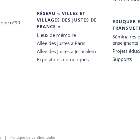
RÉSEAU « VILLES ET
VILLAGES DES JUSTES DE
EDUQUER 
hone n°90
FRANCE »
TRANSMET
e
Lieux de mémoire
Séminaires p
enseignants
Allée des Justes à Paris
Projets éduca
Allée des Justes à Jérusalem
Supports
Expositions numériques
s
|
Politique de confidentialté