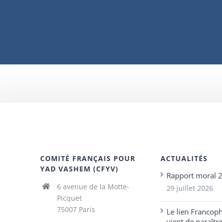
COMITÉ FRANÇAIS POUR
ACTUALITÉS
YAD VASHEM (CFYV)
Rapport moral 
6 avenue de la Motte-
29 juillet 2026
Picquet
75007 Paris
Le lien Francop
vient de paraîtr