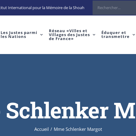
Rechercher
itut International pour la Mémoire de la Shoah
Réseau «Villes et
Les Justes parmi
Éduquer et
Villages des Justes
les Nations
transmettre
de France»
Schlenker M
Accueil
/
Mme Schlenker Margot