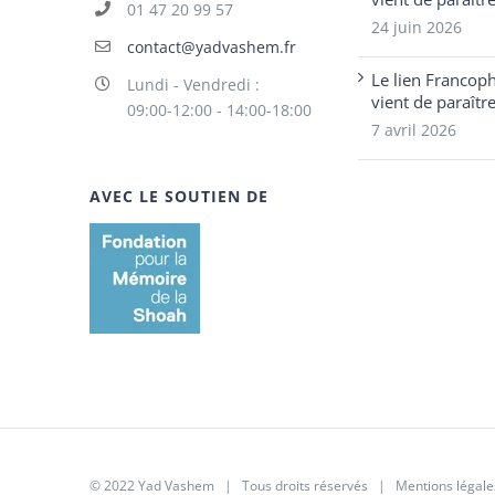
01 47 20 99 57
24 juin 2026
contact@yadvashem.fr
Le lien Francop
Lundi - Vendredi :
vient de paraîtr
09:00-12:00 - 14:00-18:00
7 avril 2026
AVEC LE SOUTIEN DE
© 2022 Yad Vashem | Tous droits réservés |
Mentions légale