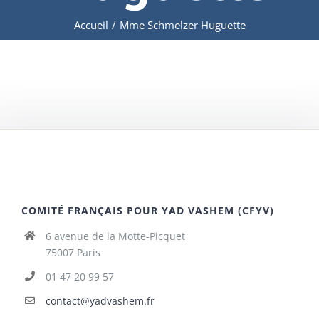
Accueil
/
Mme Schmelzer Huguette
COMITÉ FRANÇAIS POUR YAD VASHEM (CFYV)
6 avenue de la Motte-Picquet
75007 Paris
01 47 20 99 57
contact@yadvashem.fr