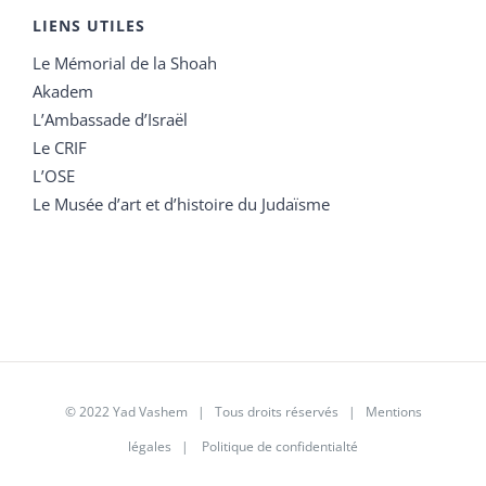
LIENS UTILES
Le Mémorial de la Shoah
Akadem
L’Ambassade d’Israël
Le CRIF
L’OSE
Le Musée d’art et d’histoire du Judaïsme
© 2022 Yad Vashem | Tous droits réservés |
Mentions
légales
|
Politique de confidentialté