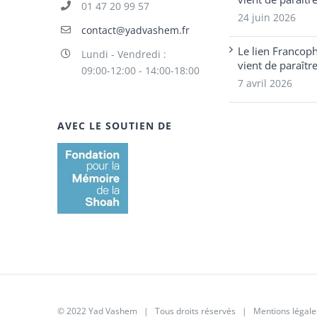
01 47 20 99 57
24 juin 2026
contact@yadvashem.fr
Le lien Francop
Lundi - Vendredi :
vient de paraîtr
09:00-12:00 - 14:00-18:00
7 avril 2026
AVEC LE SOUTIEN DE
© 2022 Yad Vashem | Tous droits réservés |
Mentions légale