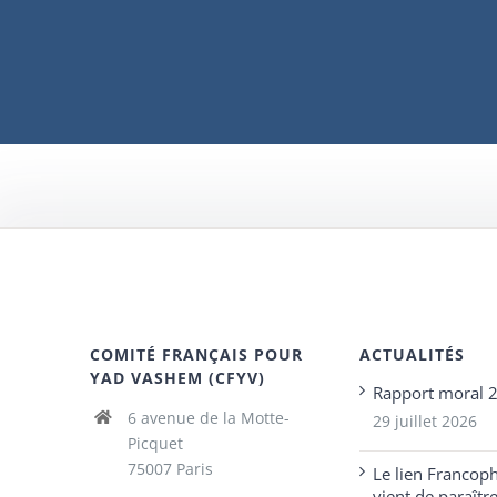
COMITÉ FRANÇAIS POUR
ACTUALITÉS
YAD VASHEM (CFYV)
Rapport moral 
6 avenue de la Motte-
29 juillet 2026
Picquet
75007 Paris
Le lien Francop
vient de paraîtr