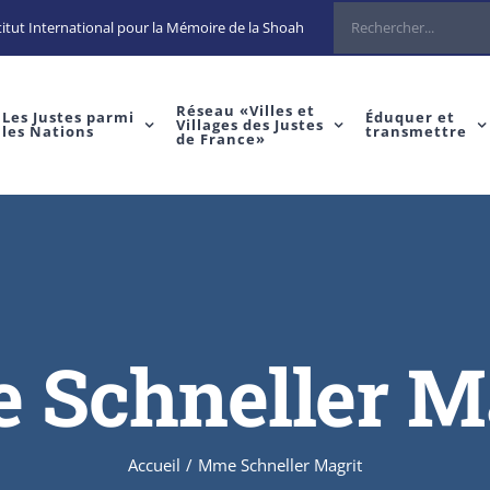
Rechercher
itut International pour la Mémoire de la Shoah
Réseau «Villes et
Les Justes parmi
Éduquer et
Villages des Justes
les Nations
transmettre
de France»
Schneller M
Accueil
/
Mme Schneller Magrit