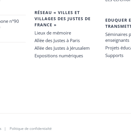
RÉSEAU « VILLES ET
VILLAGES DES JUSTES DE
EDUQUER 
hone n°90
FRANCE »
TRANSMET
e
Lieux de mémoire
Séminaires p
enseignants
Allée des Justes à Paris
Projets éduca
Allée des Justes à Jérusalem
Supports
Expositions numériques
s
|
Politique de confidentialté