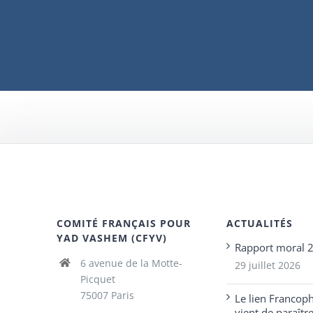
COMITÉ FRANÇAIS POUR
ACTUALITÉS
YAD VASHEM (CFYV)
Rapport moral 
6 avenue de la Motte-
29 juillet 2026
Picquet
75007 Paris
Le lien Francop
vient de paraîtr