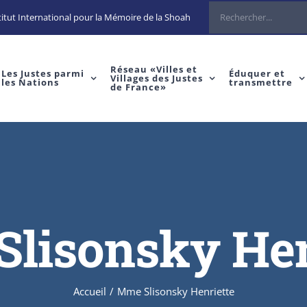
Rechercher
itut International pour la Mémoire de la Shoah
Réseau «Villes et
Les Justes parmi
Éduquer et
Villages des Justes
les Nations
transmettre
de France»
lisonsky Hen
Accueil
/
Mme Slisonsky Henriette