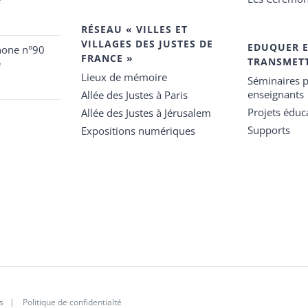
RÉSEAU « VILLES ET
VILLAGES DES JUSTES DE
EDUQUER 
hone n°90
FRANCE »
TRANSMET
e
Lieux de mémoire
Séminaires p
enseignants
Allée des Justes à Paris
Projets éduca
Allée des Justes à Jérusalem
Supports
Expositions numériques
s
|
Politique de confidentialté