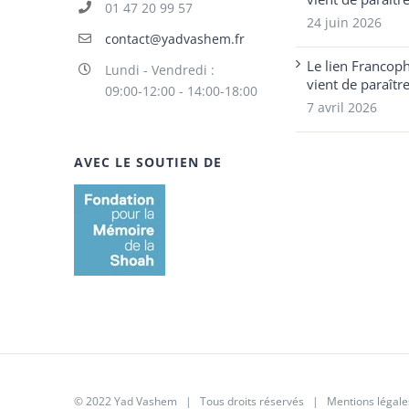
01 47 20 99 57
24 juin 2026
contact@yadvashem.fr
Le lien Francop
Lundi - Vendredi :
vient de paraîtr
09:00-12:00 - 14:00-18:00
7 avril 2026
AVEC LE SOUTIEN DE
© 2022 Yad Vashem | Tous droits réservés |
Mentions légale