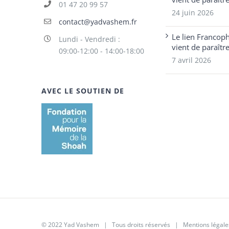
01 47 20 99 57
24 juin 2026
contact@yadvashem.fr
Le lien Francop
Lundi - Vendredi :
vient de paraîtr
09:00-12:00 - 14:00-18:00
7 avril 2026
AVEC LE SOUTIEN DE
© 2022 Yad Vashem | Tous droits réservés |
Mentions légale