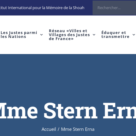
Rechercher
itut International pour la Mémoire de la Shoah
Réseau «Villes et
Les Justes parmi
Éduquer et
Villages des Justes
les Nations
transmettre
de France»
me Stern Er
Accueil
/
Mme Stern Erna