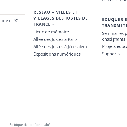
RÉSEAU « VILLES ET
VILLAGES DES JUSTES DE
EDUQUER 
hone n°90
FRANCE »
TRANSMET
e
Lieux de mémoire
Séminaires p
enseignants
Allée des Justes à Paris
Projets éduca
Allée des Justes à Jérusalem
Supports
Expositions numériques
s
|
Politique de confidentialté