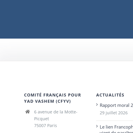
COMITÉ FRANÇAIS POUR
ACTUALITÉS
YAD VASHEM (CFYV)
Rapport moral 
6 avenue de la Motte-
29 juillet 2026
Picquet
75007 Paris
Le lien Francop
vient de paraîtr