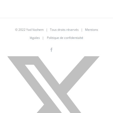
© 2022 Yad Vashem | Tous droits réservés |
Mentions
légales
|
Politique de confidentialté
Facebook
Instagram
LinkedIn
X