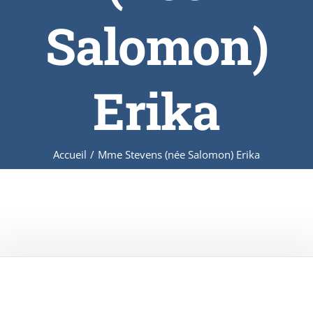
Salomon)
Erika
Accueil
/
Mme Stevens (née Salomon) Erika