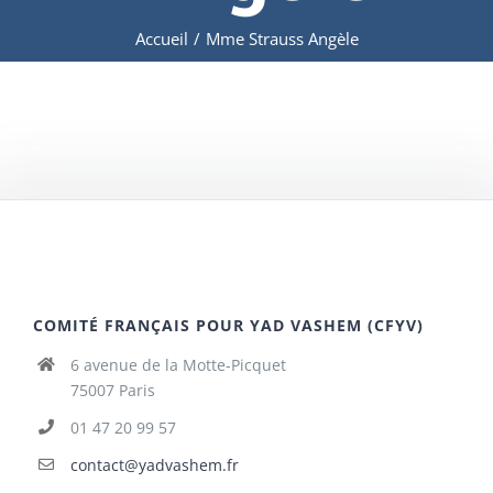
Accueil
/
Mme Strauss Angèle
COMITÉ FRANÇAIS POUR YAD VASHEM (CFYV)
6 avenue de la Motte-Picquet
75007 Paris
01 47 20 99 57
contact@yadvashem.fr