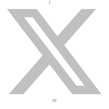
Facebook
Instagram
LinkedIn
X
YouTube