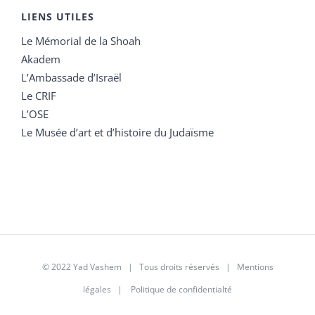
LIENS UTILES
Le Mémorial de la Shoah
Akadem
L’Ambassade d’Israël
Le CRIF
L’OSE
Le Musée d’art et d’histoire du Judaïsme
© 2022 Yad Vashem | Tous droits réservés |
Mentions
légales
|
Politique de confidentialté