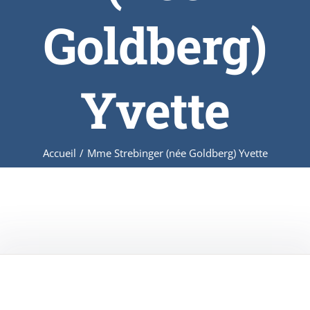
Goldberg)
Yvette
Accueil
/
Mme Strebinger (née Goldberg) Yvette