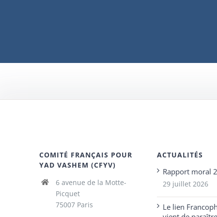
COMITÉ FRANÇAIS POUR
ACTUALITÉS
YAD VASHEM (CFYV)
Rapport moral 
6 avenue de la Motte-
29 juillet 2026
Picquet
75007 Paris
Le lien Francop
vient de paraîtr