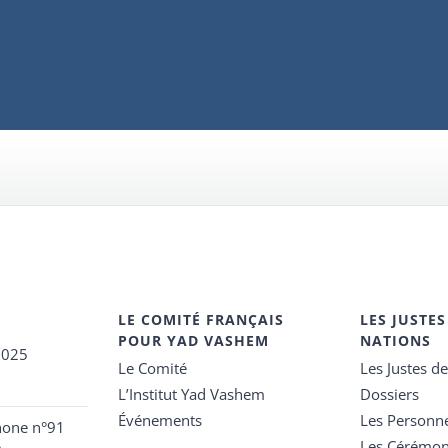
LE COMITÉ FRANÇAIS
LES JUSTES
POUR YAD VASHEM
NATIONS
2025
Le Comité
Les Justes d
L’Institut Yad Vashem
Dossiers
Événements
Les Personn
hone n°91
Les Cérémon
e