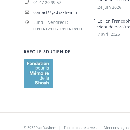
01 47 20 99 57
24 juin 2026
contact@yadvashem.fr
Le lien Francop
Lundi - Vendredi :
vient de paraîtr
09:00-12:00 - 14:00-18:00
7 avril 2026
AVEC LE SOUTIEN DE
© 2022 Yad Vashem | Tous droits réservés |
Mentions légale