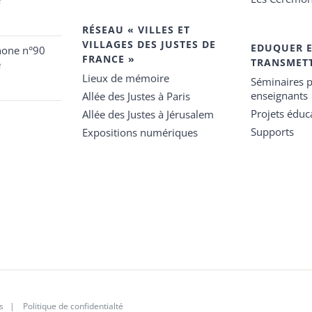
RÉSEAU « VILLES ET
VILLAGES DES JUSTES DE
EDUQUER 
hone n°90
FRANCE »
TRANSMET
e
Lieux de mémoire
Séminaires p
enseignants
Allée des Justes à Paris
Projets éduca
Allée des Justes à Jérusalem
Supports
Expositions numériques
s
|
Politique de confidentialté