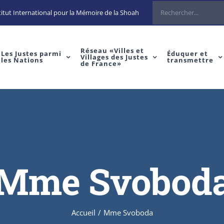
Rechercher
itut International pour la Mémoire de la Shoah
Réseau «Villes et
Les Justes parmi
Éduquer et
Villages des Justes
les Nations
transmettre
de France»
Mme Svobod
Accueil
/
Mme Svoboda