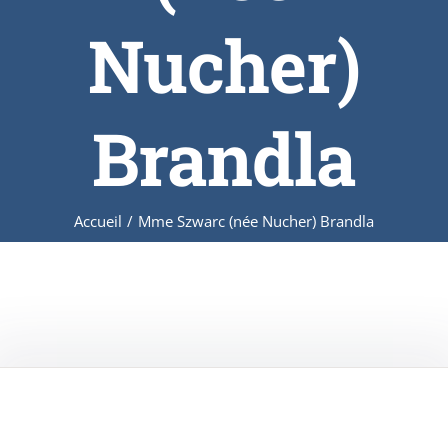
Nucher)
Brandla
Accueil
/
Mme Szwarc (née Nucher) Brandla