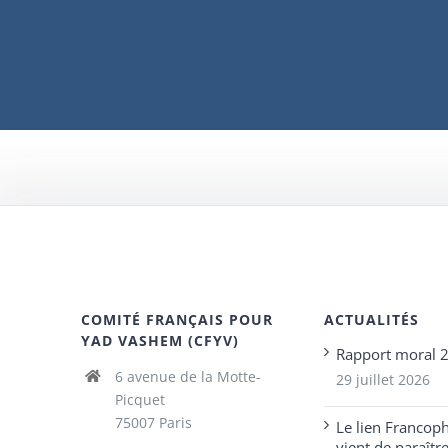
COMITÉ FRANÇAIS POUR
ACTUALITÉS
YAD VASHEM (CFYV)
Rapport moral 
6 avenue de la Motte-
29 juillet 2026
Picquet
75007 Paris
Le lien Francop
vient de paraîtr