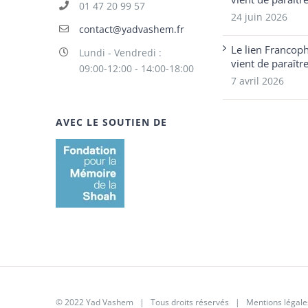
01 47 20 99 57
24 juin 2026
contact@yadvashem.fr
Le lien Francop
Lundi - Vendredi :
vient de paraîtr
09:00-12:00 - 14:00-18:00
7 avril 2026
AVEC LE SOUTIEN DE
© 2022 Yad Vashem | Tous droits réservés |
Mentions légale