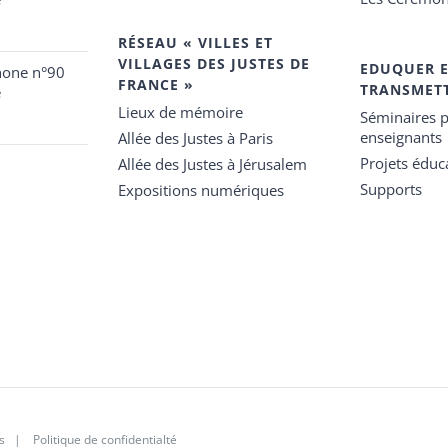
RÉSEAU « VILLES ET
VILLAGES DES JUSTES DE
EDUQUER 
hone n°90
FRANCE »
TRANSMET
e
Lieux de mémoire
Séminaires p
enseignants
Allée des Justes à Paris
Projets éduca
Allée des Justes à Jérusalem
Supports
Expositions numériques
s
|
Politique de confidentialté