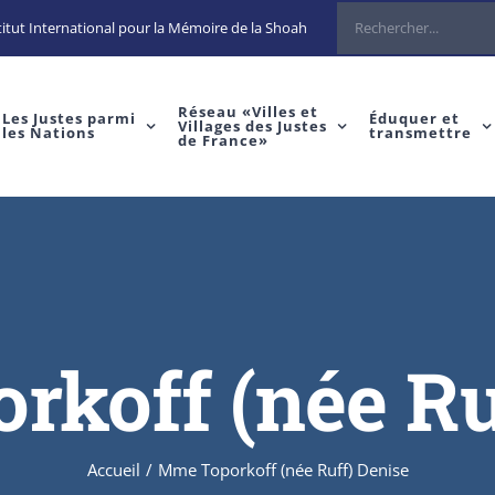
Rechercher
itut International pour la Mémoire de la Shoah
Réseau «Villes et
Les Justes parmi
Éduquer et
Villages des Justes
les Nations
transmettre
de France»
koff (née Ru
Accueil
/
Mme Toporkoff (née Ruff) Denise