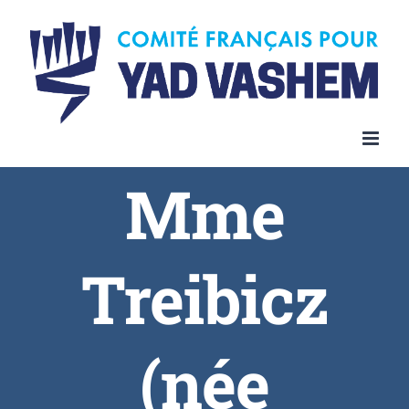
Skip
to
content
Mme
Treibicz
(née