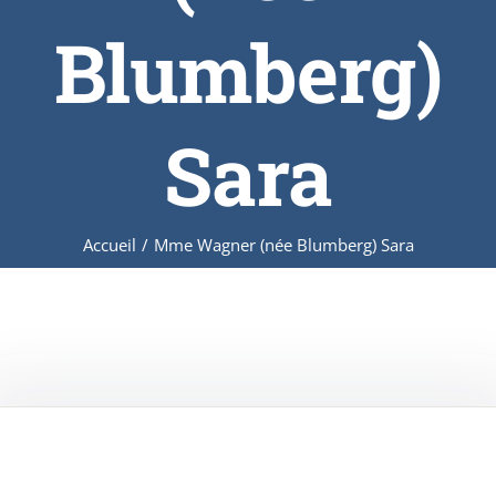
Blumberg)
Sara
Accueil
/
Mme Wagner (née Blumberg) Sara