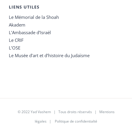
LIENS UTILES
Le Mémorial de la Shoah
Akadem
L’Ambassade d’Israël
Le CRIF
L’OSE
Le Musée d’art et d’histoire du Judaïsme
© 2022 Yad Vashem | Tous droits réservés |
Mentions
légales
|
Politique de confidentialté