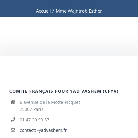
Accueil
/
Mme Wajntrob Esther
COMITÉ FRANÇAIS POUR YAD VASHEM (CFYV)
6 avenue de la Motte-Picquet
75007 Paris
01 47 20 99 57
contact@yadvashem.fr