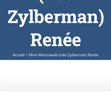
Zylberman)
Renée
Accueil
/
Mme Warszawski (née Zylberman) Renée