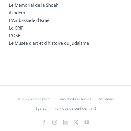
Le Mémorial de la Shoah
Akadem
L’Ambassade d’Israël
Le CRIF
L’OSE
Le Musée d’art et d’histoire du Judaïsme
© 2022 Yad Vashem | Tous droits réservés |
Mentions
légales
|
Politique de confidentialté
Facebook
Instagram
LinkedIn
X
YouTube