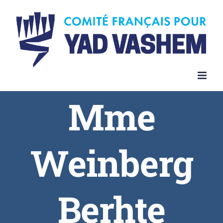
Skip
to
content
Mme
Weinberg
Berhte