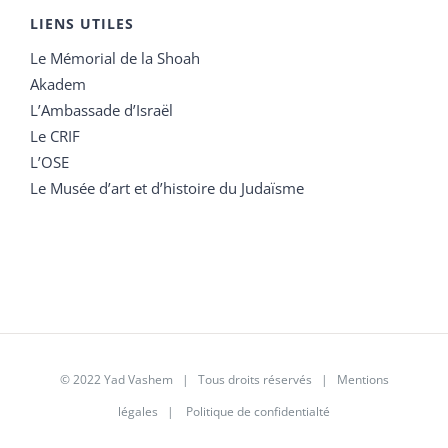
LIENS UTILES
Le Mémorial de la Shoah
Akadem
L’Ambassade d’Israël
Le CRIF
L’OSE
Le Musée d’art et d’histoire du Judaïsme
© 2022 Yad Vashem | Tous droits réservés |
Mentions
légales
|
Politique de confidentialté