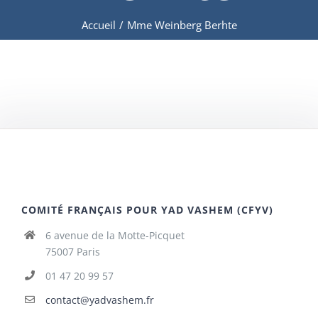
Accueil
/
Mme Weinberg Berhte
COMITÉ FRANÇAIS POUR YAD VASHEM (CFYV)
6 avenue de la Motte-Picquet
75007 Paris
01 47 20 99 57
contact@yadvashem.fr