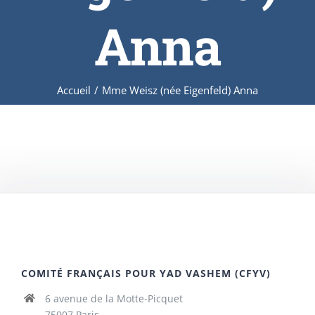
Anna
Accueil
/
Mme Weisz (née Eigenfeld) Anna
COMITÉ FRANÇAIS POUR YAD VASHEM (CFYV)
6 avenue de la Motte-Picquet
75007 Paris