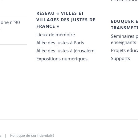
RÉSEAU « VILLES ET
VILLAGES DES JUSTES DE
EDUQUER 
hone n°90
FRANCE »
TRANSMET
e
Lieux de mémoire
Séminaires p
enseignants
Allée des Justes à Paris
Projets éduca
Allée des Justes à Jérusalem
Supports
Expositions numériques
s
|
Politique de confidentialté