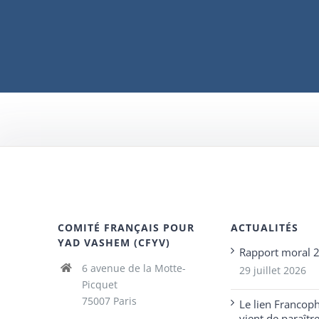
COMITÉ FRANÇAIS POUR
ACTUALITÉS
YAD VASHEM (CFYV)
Rapport moral 
6 avenue de la Motte-
29 juillet 2026
Picquet
75007 Paris
Le lien Francop
vient de paraîtr