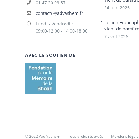
01 47 20 99 57
24 juin 2026
contact@yadvashem.fr
Le lien Francop
Lundi - Vendredi :
vient de paraîtr
09:00-12:00 - 14:00-18:00
7 avril 2026
AVEC LE SOUTIEN DE
© 2022 Yad Vashem | Tous droits réservés |
Mentions légale