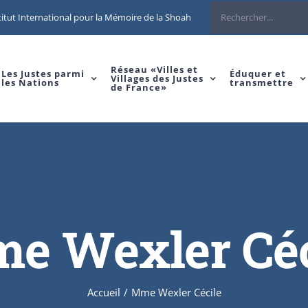
Rechercher
itut International pour la Mémoire de la Shoah
Réseau «Villes et
Les Justes parmi
Éduquer et
Villages des Justes
les Nations
transmettre
de France»
e Wexler Céc
Accueil
/
Mme Wexler Cécile