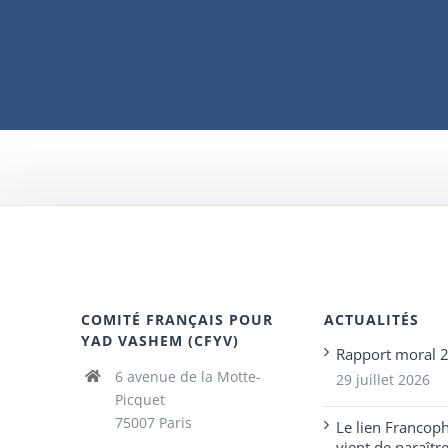
COMITÉ FRANÇAIS POUR
ACTUALITÉS
YAD VASHEM (CFYV)
Rapport moral 
6 avenue de la Motte-
29 juillet 2026
Picquet
75007 Paris
Le lien Francop
vient de paraîtr