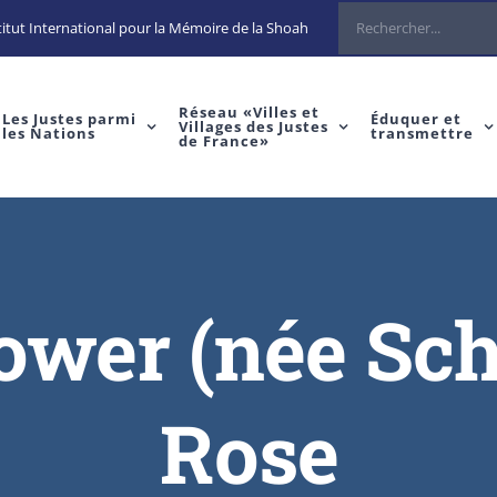
Rechercher
itut International pour la Mémoire de la Shoah
Réseau «Villes et
Les Justes parmi
Éduquer et
Villages des Justes
les Nations
transmettre
de France»
wer (née Sch
Rose