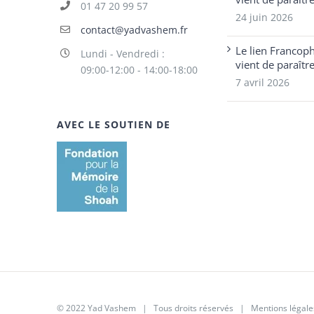
01 47 20 99 57
24 juin 2026
contact@yadvashem.fr
Le lien Francop
Lundi - Vendredi :
vient de paraîtr
09:00-12:00 - 14:00-18:00
7 avril 2026
AVEC LE SOUTIEN DE
© 2022 Yad Vashem | Tous droits réservés |
Mentions légale