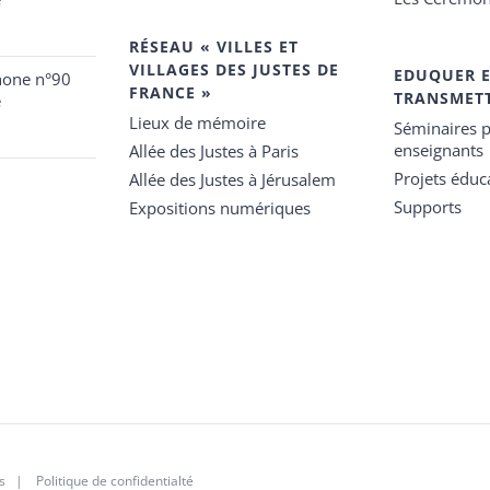
RÉSEAU « VILLES ET
VILLAGES DES JUSTES DE
EDUQUER 
hone n°90
FRANCE »
TRANSMET
e
Lieux de mémoire
Séminaires p
enseignants
Allée des Justes à Paris
Projets éduca
Allée des Justes à Jérusalem
Supports
Expositions numériques
s
|
Politique de confidentialté