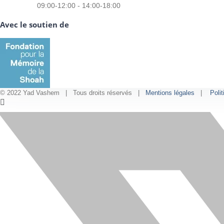
09:00-12:00 - 14:00-18:00
Avec le soutien de
© 2022 Yad Vashem | Tous droits réservés |
Mentions légales
|
Polit
Facebook
Instagram
LinkedIn
X