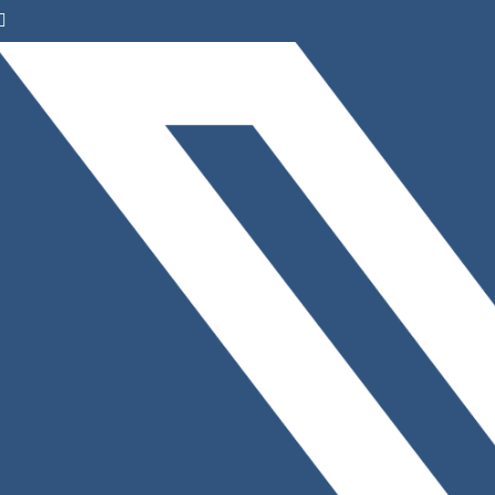
Facebook
Instagram
LinkedIn
X