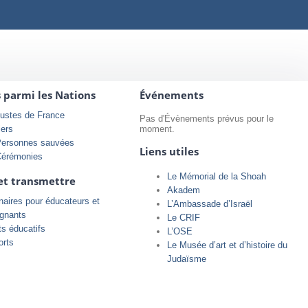
s parmi les Nations
Événements
ustes de France
Pas d'Évènements prévus pour le
iers
moment.
Personnes sauvées
Liens utiles
Cérémonies
Le Mémorial de la Shoah
et transmettre
Akadem
aires pour éducateurs et
L’Ambassade d’Israël
ignants
Le CRIF
ts éducatifs
L’OSE
orts
Le Musée d’art et d’histoire du
Judaïsme