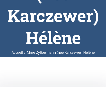
Karczewer)
Hélène
Accueil
/
Mme Zylbermann (née Karczewer) Hélène