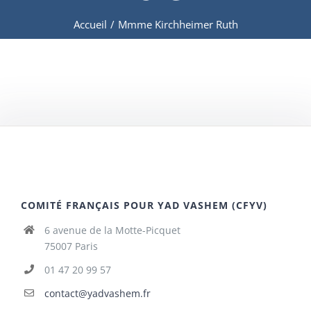
Accueil
/
Mmme Kirchheimer Ruth
COMITÉ FRANÇAIS POUR YAD VASHEM (CFYV)
6 avenue de la Motte-Picquet
75007 Paris
01 47 20 99 57
contact@yadvashem.fr