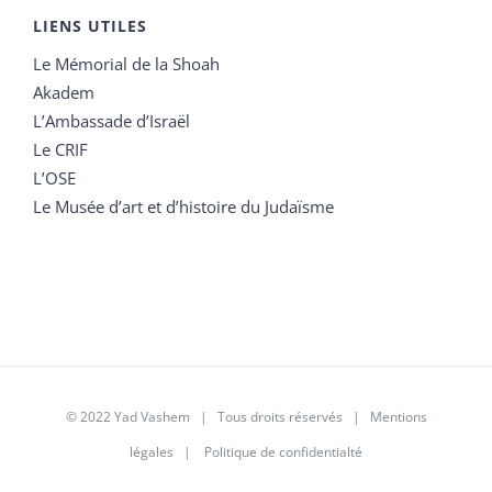
LIENS UTILES
Le Mémorial de la Shoah
Akadem
L’Ambassade d’Israël
Le CRIF
L’OSE
Le Musée d’art et d’histoire du Judaïsme
© 2022 Yad Vashem | Tous droits réservés |
Mentions
légales
|
Politique de confidentialté