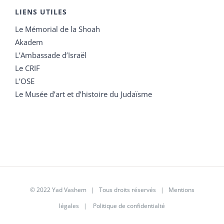
LIENS UTILES
Le Mémorial de la Shoah
Akadem
L’Ambassade d’Israël
Le CRIF
L’OSE
Le Musée d’art et d’histoire du Judaïsme
© 2022 Yad Vashem | Tous droits réservés |
Mentions
légales
|
Politique de confidentialté