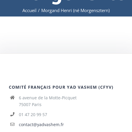
Accueil
/
Morgand Henri (né Morgensztern)
COMITÉ FRANÇAIS POUR YAD VASHEM (CFYV)
6 avenue de la Motte-Picquet
75007 Paris
01 47 20 99 57
contact@yadvashem.fr