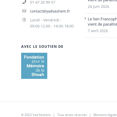
01 47 20 99 57
24 juin 2026
contact@yadvashem.fr
Le lien Francop
Lundi - Vendredi :
vient de paraîtr
09:00-12:00 - 14:00-18:00
7 avril 2026
AVEC LE SOUTIEN DE
© 2022 Yad Vashem | Tous droits réservés |
Mentions légale