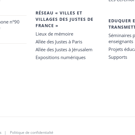
RÉSEAU « VILLES ET
VILLAGES DES JUSTES DE
EDUQUER 
hone n°90
FRANCE »
TRANSMET
e
Lieux de mémoire
Séminaires p
enseignants
Allée des Justes à Paris
Projets éduca
Allée des Justes à Jérusalem
Supports
Expositions numériques
s
|
Politique de confidentialté