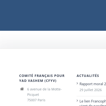
COMITÉ FRANÇAIS POUR
ACTUALITÉS
YAD VASHEM (CFYV)
Rapport moral 
6 avenue de la Motte-
29 juillet 2026
Picquet
75007 Paris
Le lien Francop
vient de paraîtr