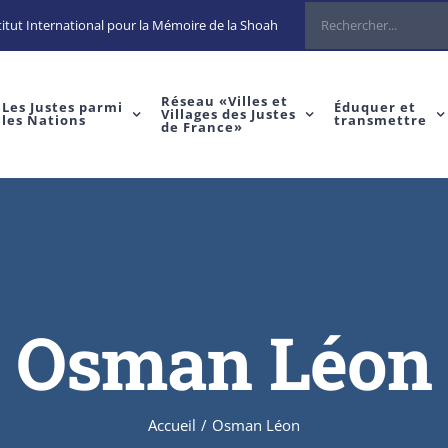
Rechercher
itut International pour la Mémoire de la Shoah
Réseau «Villes et
Les Justes parmi
Éduquer et
Villages des Justes
les Nations
transmettre
de France»
Osman Léon
Accueil
/
Osman Léon