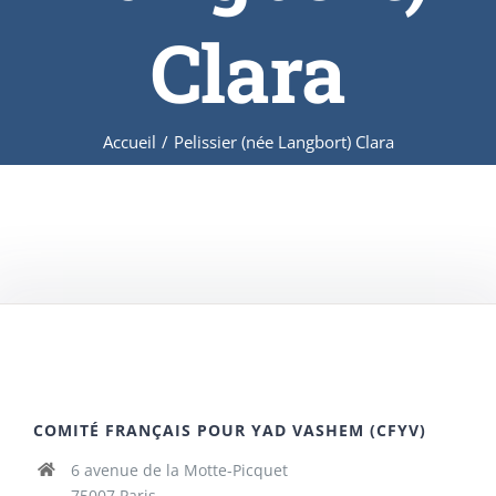
Clara
Accueil
/
Pelissier (née Langbort) Clara
COMITÉ FRANÇAIS POUR YAD VASHEM (CFYV)
6 avenue de la Motte-Picquet
75007 Paris