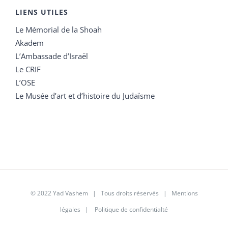
LIENS UTILES
Le Mémorial de la Shoah
Akadem
L’Ambassade d’Israël
Le CRIF
L’OSE
Le Musée d’art et d’histoire du Judaïsme
© 2022 Yad Vashem | Tous droits réservés |
Mentions
légales
|
Politique de confidentialté