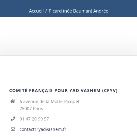
Accueil
/
Picard (née Bauman) Andrée
COMITÉ FRANÇAIS POUR YAD VASHEM (CFYV)
6 avenue de la Motte-Picquet
75007 Paris
01 47 20 99 57
contact@yadvashem.fr