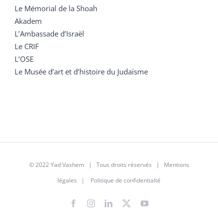
Le Mémorial de la Shoah
Akadem
L’Ambassade d’Israël
Le CRIF
L’OSE
Le Musée d’art et d’histoire du Judaïsme
© 2022 Yad Vashem | Tous droits réservés |
Mentions
légales
|
Politique de confidentialté
Facebook
Instagram
LinkedIn
X
YouTube