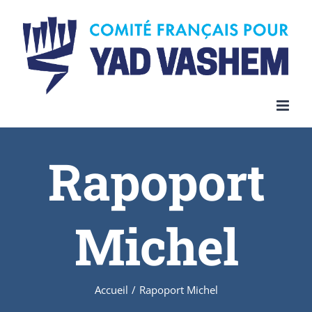
Skip
to
content
Rapoport
Michel
Accueil
/
Rapoport Michel