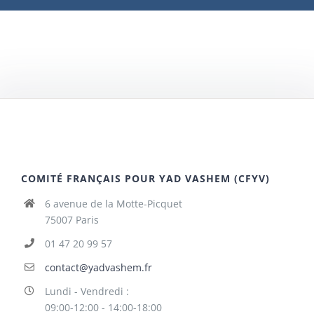
COMITÉ FRANÇAIS POUR YAD VASHEM (CFYV)
6 avenue de la Motte-Picquet
75007 Paris
01 47 20 99 57
contact@yadvashem.fr
Lundi - Vendredi :
09:00-12:00 - 14:00-18:00