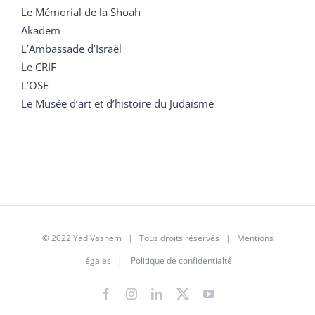
Le Mémorial de la Shoah
Akadem
L’Ambassade d’Israël
Le CRIF
L’OSE
Le Musée d’art et d’histoire du Judaïsme
© 2022 Yad Vashem | Tous droits réservés |
Mentions
légales
|
Politique de confidentialté
Facebook
Instagram
LinkedIn
X
YouTube