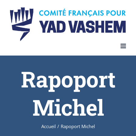
Skip
to
content
Rapoport
Michel
Accueil
/
Rapoport Michel