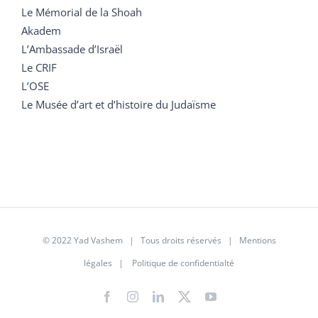
Le Mémorial de la Shoah
Akadem
L’Ambassade d’Israël
Le CRIF
L’OSE
Le Musée d’art et d’histoire du Judaïsme
© 2022 Yad Vashem | Tous droits réservés |
Mentions
légales
|
Politique de confidentialté
Facebook
Instagram
LinkedIn
X
YouTube