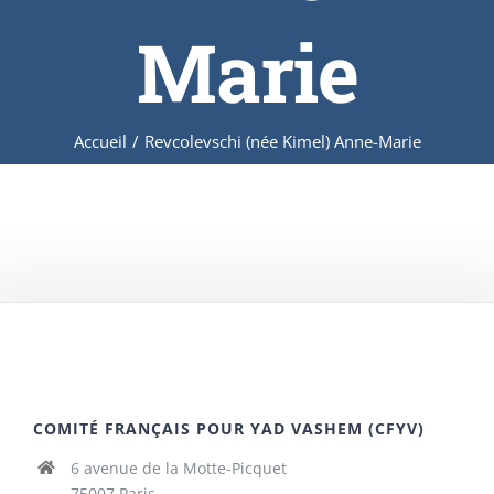
Marie
Accueil
/
Revcolevschi (née Kimel) Anne-Marie
COMITÉ FRANÇAIS POUR YAD VASHEM (CFYV)
6 avenue de la Motte-Picquet
75007 Paris