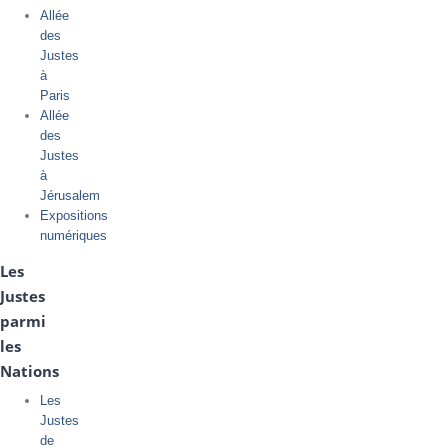
Allée
des
Justes
à
Paris
Allée
des
Justes
à
Jérusalem
Expositions
numériques
Les
Justes
parmi
les
Nations
Les
Justes
de