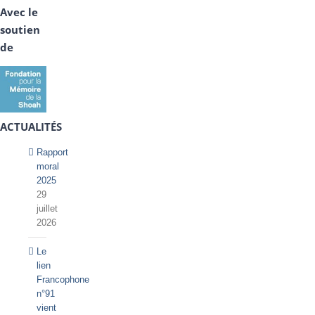
Avec le
soutien
de
ACTUALITÉS
Rapport
moral
2025
29
juillet
2026
Le
lien
Francophone
n°91
vient