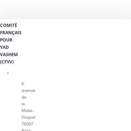
COMITÉ
FRANÇAIS
POUR
YAD
VASHEM
(CFYV)
6
avenue
de
la
Motte-
Picquet
75007
Paris