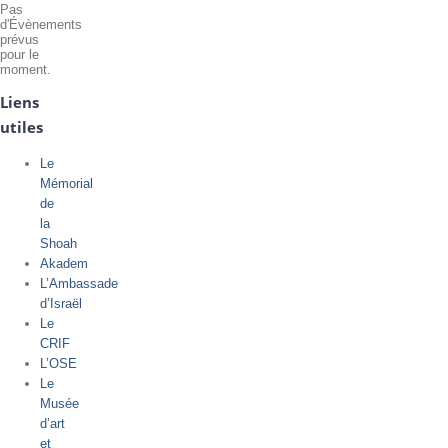
Pas
d'Évènements
prévus
pour le
moment.
Liens
utiles
Le
Mémorial
de
la
Shoah
Akadem
L’Ambassade
d’Israël
Le
CRIF
L’OSE
Le
Musée
d’art
et