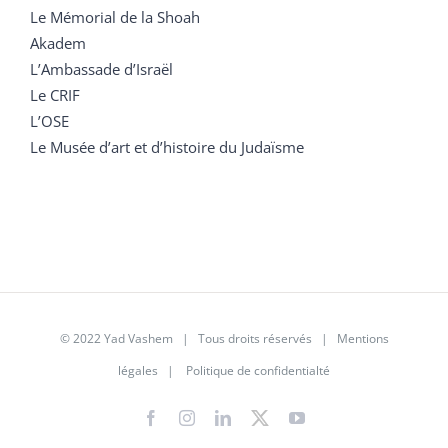
Le Mémorial de la Shoah
Akadem
L’Ambassade d’Israël
Le CRIF
L’OSE
Le Musée d’art et d’histoire du Judaïsme
© 2022 Yad Vashem | Tous droits réservés |
Mentions
légales
|
Politique de confidentialté
Facebook
Instagram
LinkedIn
X
YouTube