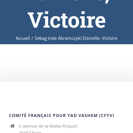
Victoire
Accueil
/
Sebag (née Abramczyk) Danielle, Victoire
COMITÉ FRANÇAIS POUR YAD VASHEM (CFYV)
6 avenue de la Motte-Picquet
75007 Paris