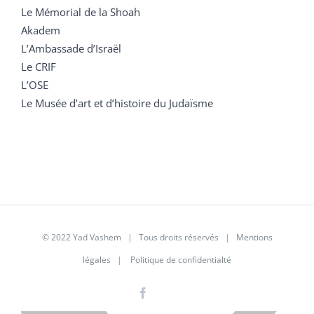
Le Mémorial de la Shoah
Akadem
L’Ambassade d’Israël
Le CRIF
L’OSE
Le Musée d’art et d’histoire du Judaïsme
© 2022 Yad Vashem | Tous droits réservés |
Mentions
légales
|
Politique de confidentialté
Facebook
Instagram
LinkedIn