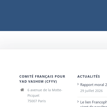
COMITÉ FRANÇAIS POUR
ACTUALITÉS
YAD VASHEM (CFYV)
Rapport moral 
6 avenue de la Motte-
29 juillet 2026
Picquet
75007 Paris
Le lien Francop
vient de paraîtr