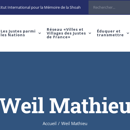
Rechercher
itut International pour la Mémoire de la Shoah
Réseau «Villes et
Les Justes parmi
Éduquer et
Villages des Justes
les Nations
transmettre
de France»
Weil Mathie
Accueil
/
Weil Mathieu