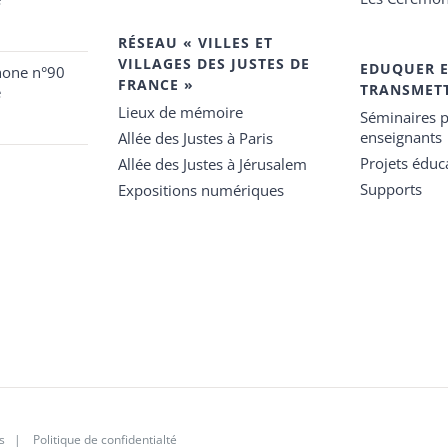
RÉSEAU « VILLES ET
VILLAGES DES JUSTES DE
EDUQUER 
hone n°90
FRANCE »
TRANSMET
e
Lieux de mémoire
Séminaires p
enseignants
Allée des Justes à Paris
Projets éduca
Allée des Justes à Jérusalem
Supports
Expositions numériques
s
|
Politique de confidentialté