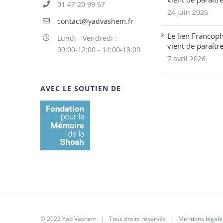
01 47 20 99 57
24 juin 2026
contact@yadvashem.fr
Le lien Francop
Lundi - Vendredi :
vient de paraîtr
09:00-12:00 - 14:00-18:00
7 avril 2026
AVEC LE SOUTIEN DE
© 2022 Yad Vashem | Tous droits réservés |
Mentions légale