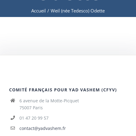
Accueil
/
Weil (née Tedesco) Odette
COMITÉ FRANÇAIS POUR YAD VASHEM (CFYV)
6 avenue de la Motte-Picquet
75007 Paris
01 47 20 99 57
contact@yadvashem.fr