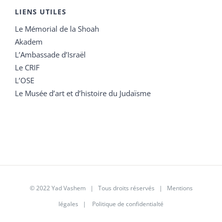
LIENS UTILES
Le Mémorial de la Shoah
Akadem
L’Ambassade d’Israël
Le CRIF
L’OSE
Le Musée d’art et d’histoire du Judaïsme
© 2022 Yad Vashem | Tous droits réservés |
Mentions
légales
|
Politique de confidentialté