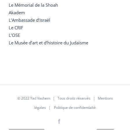
Le Mémorial de la Shoah
Akadem
L’Ambassade d’Israël
Le CRIF
L’OSE
Le Musée d’art et d’histoire du Judaïsme
© 2022 Yad Vashem | Tous droits réservés |
Mentions
légales
|
Politique de confidentialté
Facebook
Instagram
LinkedIn