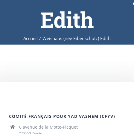
Edith
Accueil
/
Weishaus (née Eibenschutz) Edith
COMITÉ FRANÇAIS POUR YAD VASHEM (CFYV)
6 avenue de la Motte-Picquet
75007 Paris