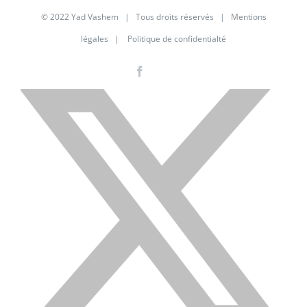
© 2022 Yad Vashem | Tous droits réservés |
Mentions
légales
|
Politique de confidentialté
Facebook
Instagram
LinkedIn
X