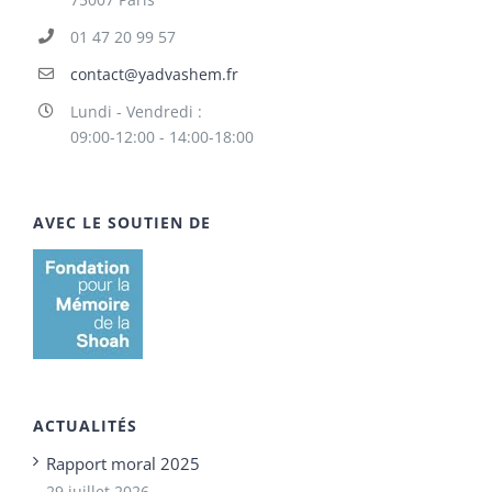
01 47 20 99 57
contact@yadvashem.fr
Lundi - Vendredi :
09:00-12:00 - 14:00-18:00
AVEC LE SOUTIEN DE
ACTUALITÉS
Rapport moral 2025
29 juillet 2026