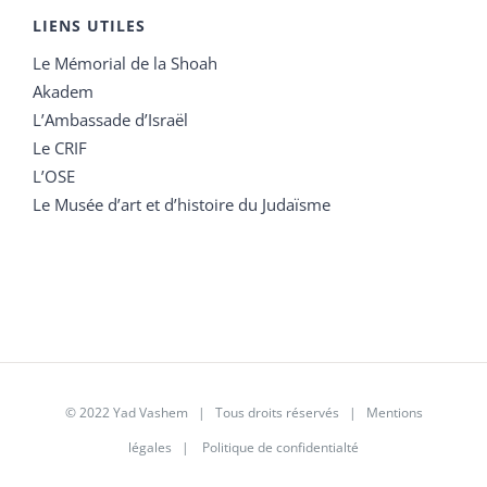
LIENS UTILES
Le Mémorial de la Shoah
Akadem
L’Ambassade d’Israël
Le CRIF
L’OSE
Le Musée d’art et d’histoire du Judaïsme
© 2022 Yad Vashem | Tous droits réservés |
Mentions
légales
|
Politique de confidentialté