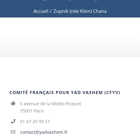
Accueil
/
Zupnik (née Klein) Chana
COMITÉ FRANÇAIS POUR YAD VASHEM (CFYV)
6 avenue de la Motte-Picquet
75007 Paris
01 47 20 99 57
contact@yadvashem.fr